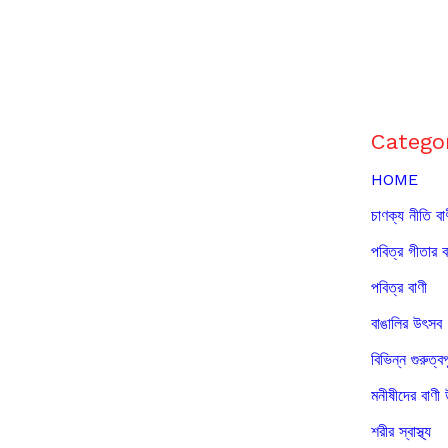
Catego
HOME
চাণক্য নীতি বা
পবিত্র গীতার ব
পবিত্র বাণী
বাঙালির উৎসব
বিভিন্ন গুরুত্বপ
মনীষীদের বাণী 
শরীর স্বাস্থ্য