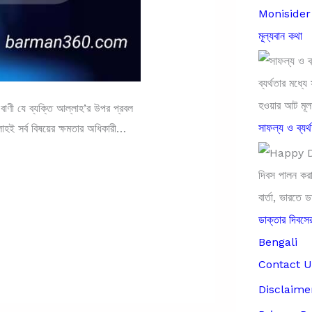
Monisider B
মূল্যবান কথা
ণী যে ব্যক্তি আল্লাহ’র উপর প্রবল
সাফল্য ও ব্যর্
লাহই সর্ব বিষয়ের ক্ষমতার অধিকারী…
ডাক্তার দিব
Bengali
Contact U
Disclaime