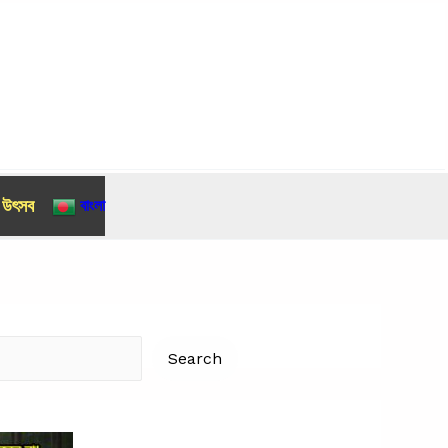
র উৎসব
বাংলা
Search