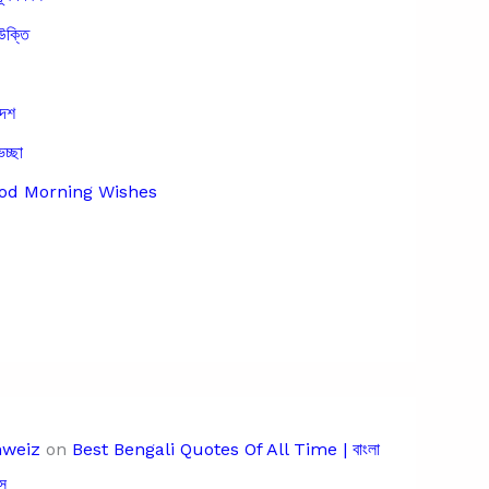
উক্তি
দেশ
েচ্ছা
Good Morning Wishes
hweiz
on
Best Bengali Quotes Of All Time | বাংলা
স