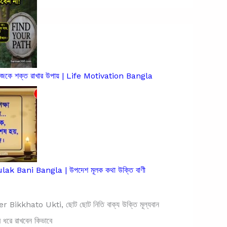
িজেকে শক্ত রাখার উপায় | Life Motivation Bangla
k Bani Bangla | উপদেশ মূলক কথা উক্তি বাণী