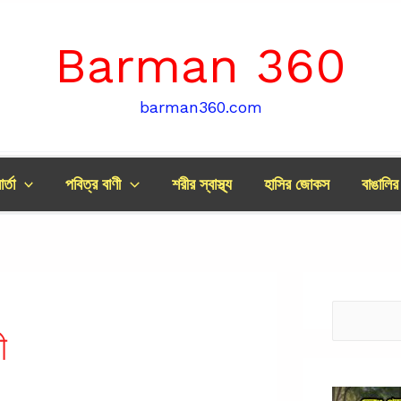
Barman 360
barman360.com
র্তা
পবিত্র বাণী
শরীর স্বাস্থ্য
হাসির জোকস
বাঙালি
Search
ী