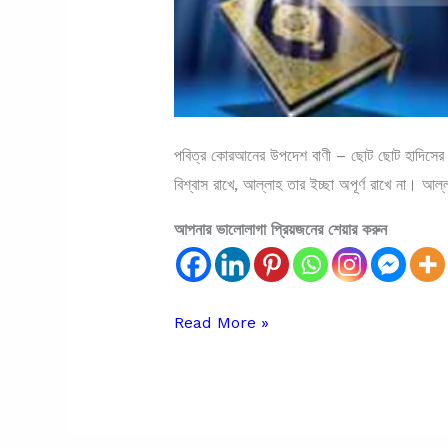
পবিত্র কোরআনের উপদেশ বাণী – ছোট ছোট হাদিসের বা
বিশ্বাস রাখে, আল্লাহ তার ইচ্ছা অপূর্ণ রাখে না। আল্
আপনার ভালোলাগা প্রিয়জনের শেয়ার করুন
পবিত্র
Read More »
কোরআনের
উপদেশ
বাণী