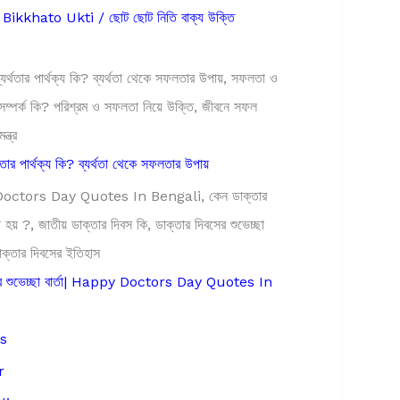
ikkhato Ukti / ছোট ছোট নিতি বাক্য উক্তি
থতার পার্থক্য কি? ব্যর্থতা থেকে সফলতার উপায়
সের শুভেচ্ছা বার্তা| Happy Doctors Day Quotes In
s
r