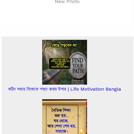
New Photo
কঠিন সময়ে নিজেকে শক্ত রাখার উপায় | Life Motivation Bangla