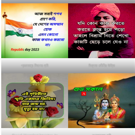
প্রজাতন্ত্র দিবসের ছবি
বিখ্যাত মনীষীর উক্তি