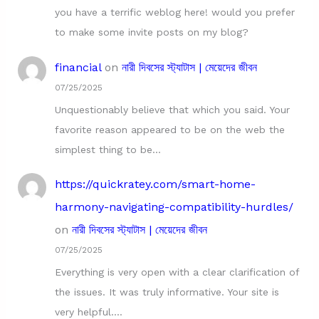
you have a terrific weblog here! would you prefer
to make some invite posts on my blog?
financial
on
নারী দিবসের স্ট্যাটাস | মেয়েদের জীবন
07/25/2025
Unquestionably believe that which you said. Your
favorite reason appeared to be on the web the
simplest thing to be…
https://quickratey.com/smart-home-
harmony-navigating-compatibility-hurdles/
on
নারী দিবসের স্ট্যাটাস | মেয়েদের জীবন
07/25/2025
Everything is very open with a clear clarification of
the issues. It was truly informative. Your site is
very helpful.…