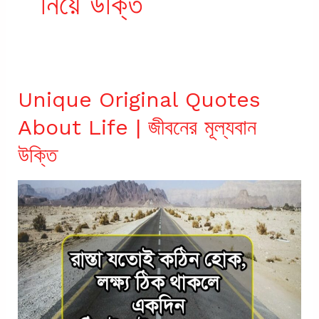
নিয়ে উক্তি
Unique Original Quotes
About Life | জীবনের মূল্যবান
উক্তি