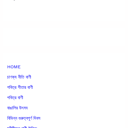
HOME
চাণক্য নীতি বাণী
পবিত্র গীতার বাণী
পবিত্র বাণী
বাঙালির উৎসব
বিভিন্ন গুরুত্বপূর্ণ দিবস