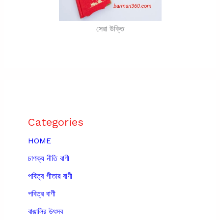
সেরা উক্তি
Categories
HOME
চাণক্য নীতি বাণী
পবিত্র গীতার বাণী
পবিত্র বাণী
বাঙালির উৎসব