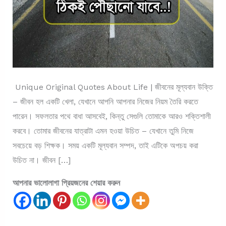
Unique Original Quotes About Life | জীবনের মূল্যবান উক্তি
– জীবন হল একটি খেলা, যেখানে আপনি আপনার নিজের নিয়ম তৈরি করতে
পারেন। সফলতার পথে বাধা আসবেই, কিন্তু সেগুলি তোমাকে আরও শক্তিশালী
করবে। তোমার জীবনের যাত্রাটা এমন হওয়া উচিত – যেখানে তুমি নিজে
সবচেয়ে বড় শিক্ষক। সময় একটি মূল্যবান সম্পদ, তাই এটিকে অপচয় করা
উচিত না। জীবন […]
আপনার ভালোলাগা প্রিয়জনের শেয়ার করুন