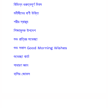
বিভিন্ন গুরুত্বপূর্ণ দিবস
মনীষীদের বাণী উক্তি
শরীর স্বাস্থ্য
শিক্ষামূলক উপদেশ
শুভ রাত্রির শুভেচ্ছা
শুভ সকাল Good Morning Wishes
শুভেচ্ছা বার্তা
সাধারণ জ্ঞান
হাসির জোকস