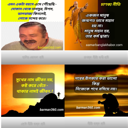
হাসির জোকস ছবি
চাণক্য নীতি বাণী ছবি
নীতি বাক্য ছবি
ছোট নীতি বাক্য ছবি