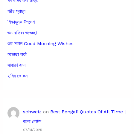
মনীষীদের বাণী উক্তি
শরীর স্বাস্থ্য
শিক্ষামূলক উপদেশ
শুভ রাত্রির শুভেচ্ছা
শুভ সকাল Good Morning Wishes
শুভেচ্ছা বার্তা
সাধারণ জ্ঞান
হাসির জোকস
schweiz
on
Best Bengali Quotes Of All Time |
বাংলা কোটস
07/31/2025