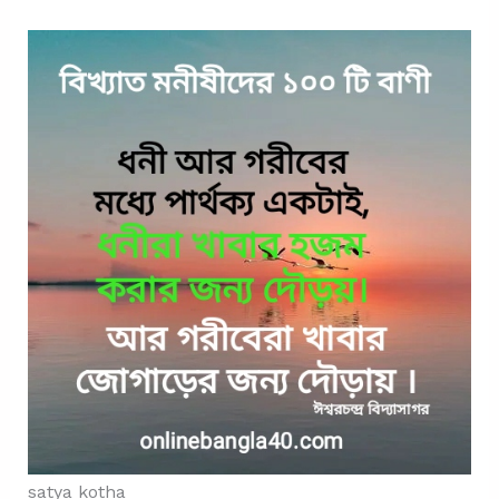
satya kotha