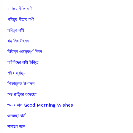
চাণক্য নীতি বাণী
পবিত্র গীতার বাণী
পবিত্র বাণী
বাঙালির উৎসব
বিভিন্ন গুরুত্বপূর্ণ দিবস
মনীষীদের বাণী উক্তি
শরীর স্বাস্থ্য
শিক্ষামূলক উপদেশ
শুভ রাত্রির শুভেচ্ছা
শুভ সকাল Good Morning Wishes
শুভেচ্ছা বার্তা
সাধারণ জ্ঞান