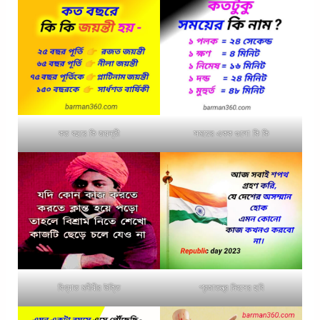
কত বছরে কি জয়ন্তী
সময়ের একক গুলো কি কি
বিখ্যাত মনীষীর উক্তি
প্রজাতন্ত্র দিবসের ছবি