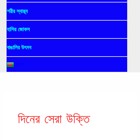
শরীর স্বাস্থ্য
হাসির জোকস
বাঙালির উৎসব
বাংলা
দিনের সেরা উক্তি