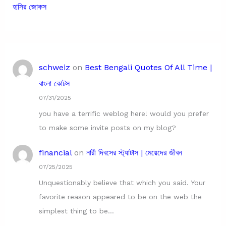
হাসির জোকস
schweiz
on
Best Bengali Quotes Of All Time |
বাংলা কোটস
07/31/2025
you have a terrific weblog here! would you prefer
to make some invite posts on my blog?
financial
on
নারী দিবসের স্ট্যাটাস | মেয়েদের জীবন
07/25/2025
Unquestionably believe that which you said. Your
favorite reason appeared to be on the web the
simplest thing to be…