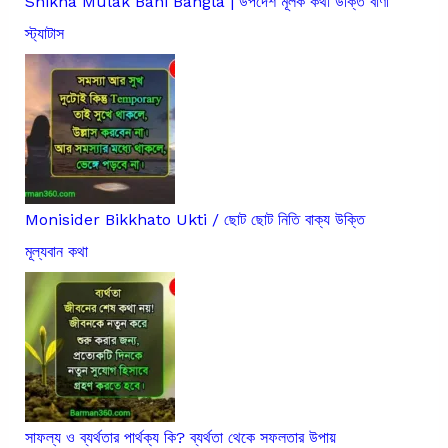
Shikha Mulak Bani Bangla | উপদেশ মূলক কথা উক্তি বাণী
স্ট্যাটাস
Monisider Bikkhato Ukti / ছোট ছোট নিতি বাক্য উক্তি
মূল্যবান কথা
সাফল্য ও ব্যর্থতার পার্থক্য কি? ব্যর্থতা থেকে সফলতার উপায়