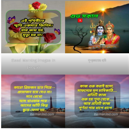
Good Morning images In
সুপ্রভাতের ছবি
Bengali