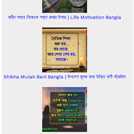
কঠিন সময়ে নিজেকে শক্ত রাখার উপায় | Life Motivation Bangla
Shikha Mulak Bani Bangla | উপদেশ মূলক কথা উক্তি বাণী স্ট্যাটাস