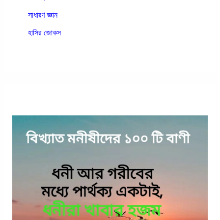
সাধারণ জ্ঞান
হাসির জোকস