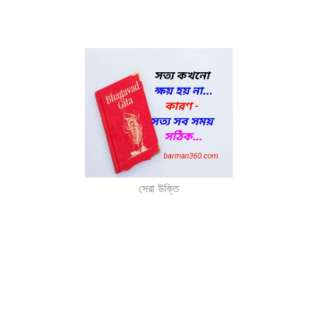
সেরা উক্তি