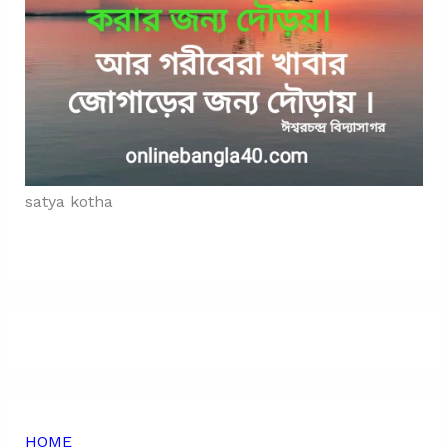
satya kotha
HOME