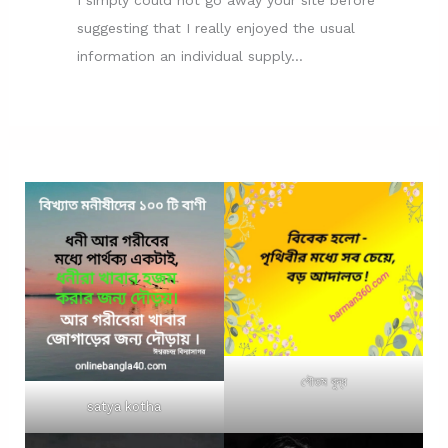
suggesting that I really enjoyed the usual
information an individual supply…
গৌতম বুদ্ধ
satya kotha