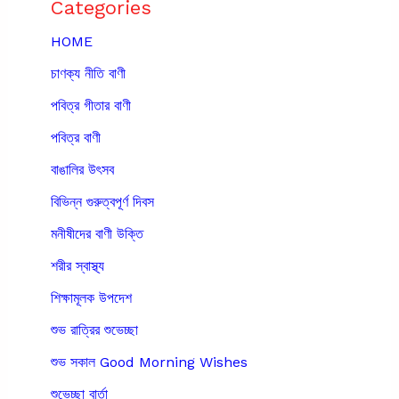
Categories
HOME
চাণক্য নীতি বাণী
পবিত্র গীতার বাণী
পবিত্র বাণী
বাঙালির উৎসব
বিভিন্ন গুরুত্বপূর্ণ দিবস
মনীষীদের বাণী উক্তি
শরীর স্বাস্থ্য
শিক্ষামূলক উপদেশ
শুভ রাত্রির শুভেচ্ছা
শুভ সকাল Good Morning Wishes
শুভেচ্ছা বার্তা