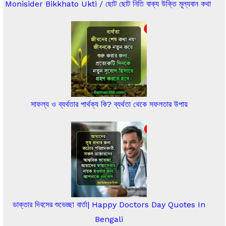
Monisider Bikkhato Ukti / ছোট ছোট নিতি বাক্য উক্তি মূল্যবান কথা
সাফল্য ও ব্যর্থতার পার্থক্য কি? ব্যর্থতা থেকে সফলতার উপায়
ডাক্তার দিবসের শুভেচ্ছা বার্তা| Happy Doctors Day Quotes In
Bengali