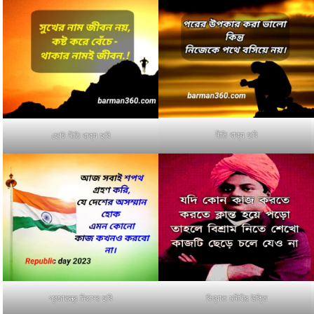
নীতি বাক্য ছবি
ছোট নীতি বাক্য ছবি
প্রজাতন্ত্র দিবসের ছবি
বিখ্যাত মনীষীর উক্তি