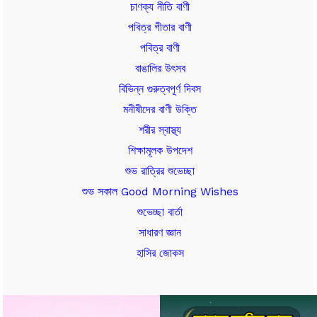
চাণক্য নীতি বাণী
পবিত্র গীতার বাণী
পবিত্র বাণী
বাঙালির উৎসব
বিভিন্ন গুরুত্বপূর্ণ দিবস
মনীষীদের বাণী উক্তি
শরীর স্বাস্থ্য
শিক্ষামূলক উপদেশ
শুভ রাত্রির শুভেচ্ছা
শুভ সকাল Good Morning Wishes
শুভেচ্ছা বার্তা
সাধারণ জ্ঞান
হাসির জোকস