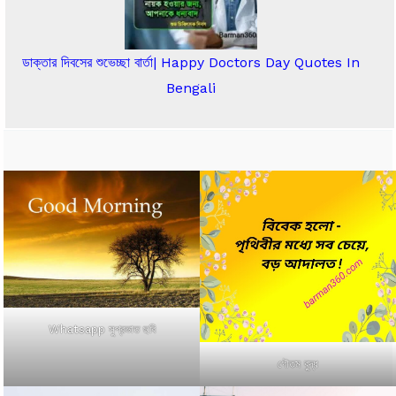
ডাক্তার দিবসের শুভেচ্ছা বার্তা| Happy Doctors Day Quotes In
Bengali
Whatsapp সুপ্রভাত ছবি
গৌতম বুদ্ধ