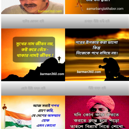
হাসির জোকস ছবি
চাণক্য নীতি বাণী ছবি
নীতি বাক্য ছবি
ছোট নীতি বাক্য ছবি