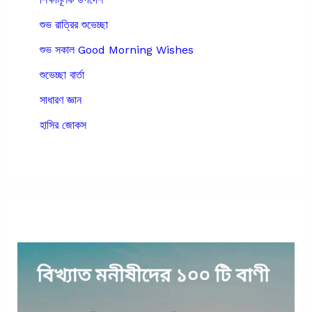
শুভ রাত্রির শুভেচ্ছা
শুভ সকাল Good Morning Wishes
শুভেচ্ছা বার্তা
সাধারণ জ্ঞান
হাসির জোকস