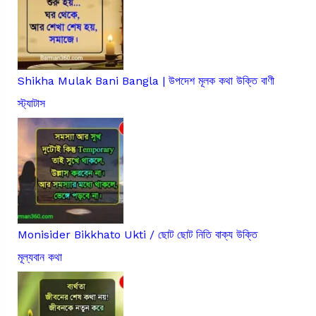
Shikha Mulak Bani Bangla | উপদেশ মূলক কথা উক্তি বাণী
স্ট্যাটাস
Monisider Bikkhato Ukti / ছোট ছোট নিতি বাক্য উক্তি
মূল্যবান কথা