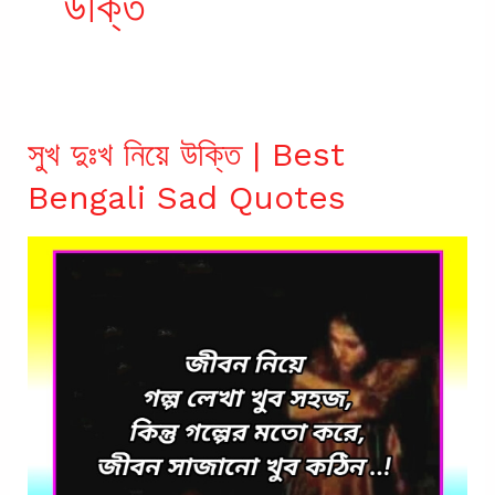
উক্তি
সুখ দুঃখ নিয়ে উক্তি | Best
Bengali Sad Quotes