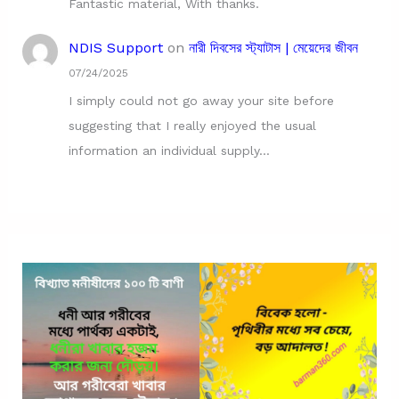
Fantastic material, With thanks.
NDIS Support
on
নারী দিবসের স্ট্যাটাস | মেয়েদের জীবন
07/24/2025
I simply could not go away your site before
suggesting that I really enjoyed the usual
information an individual supply…