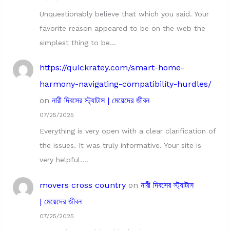
Unquestionably believe that which you said. Your
favorite reason appeared to be on the web the
simplest thing to be…
https://quickratey.com/smart-home-
harmony-navigating-compatibility-hurdles/
on
নারী দিবসের স্ট্যাটাস | মেয়েদের জীবন
07/25/2025
Everything is very open with a clear clarification of
the issues. It was truly informative. Your site is
very helpful.…
movers cross country
on
নারী দিবসের স্ট্যাটাস
| মেয়েদের জীবন
07/25/2025