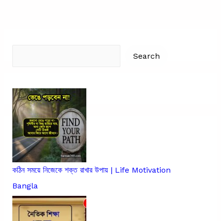
Best
Bengali
Sad
Search
Quotes
Search
কঠিন সময়ে নিজেকে শক্ত রাখার উপায় | Life Motivation
Bangla