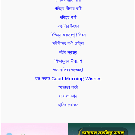
পবিত্র গীতার বাণী
পবিত্র বাণী
বাঙালির উৎসব
বিভিন্ন গুরুত্বপূর্ণ দিবস
মনীষীদের বাণী উক্তি
শরীর স্বাস্থ্য
শিক্ষামূলক উপদেশ
শুভ রাত্রির শুভেচ্ছা
শুভ সকাল Good Morning Wishes
শুভেচ্ছা বার্তা
সাধারণ জ্ঞান
হাসির জোকস