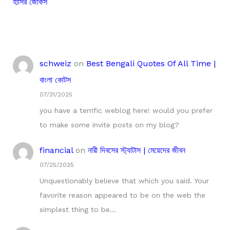
হাসির জোকস
schweiz
on
Best Bengali Quotes Of All Time |
বাংলা কোটস
07/31/2025
you have a terrific weblog here! would you prefer
to make some invite posts on my blog?
financial
on
নারী দিবসের স্ট্যাটাস | মেয়েদের জীবন
07/25/2025
Unquestionably believe that which you said. Your
favorite reason appeared to be on the web the
simplest thing to be…