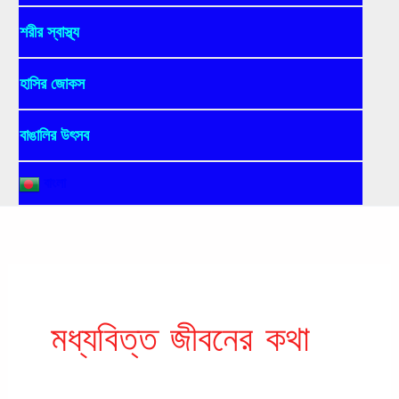
শরীর স্বাস্থ্য
হাসির জোকস
বাঙালির উৎসব
বাংলা
মধ্যবিত্ত জীবনের কথা