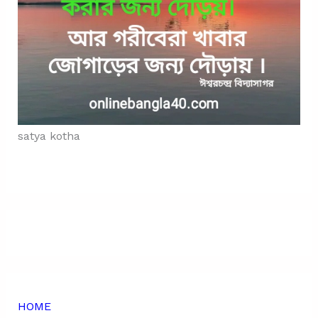
satya kotha
HOME