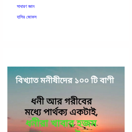
সাধারণ জ্ঞান
হাসির জোকস