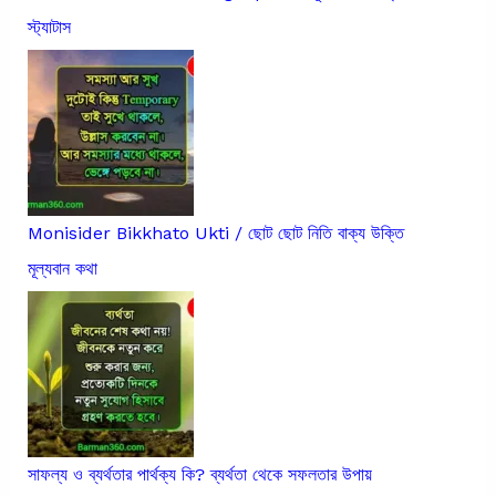
স্ট্যাটাস
Monisider Bikkhato Ukti / ছোট ছোট নিতি বাক্য উক্তি
মূল্যবান কথা
সাফল্য ও ব্যর্থতার পার্থক্য কি? ব্যর্থতা থেকে সফলতার উপায়