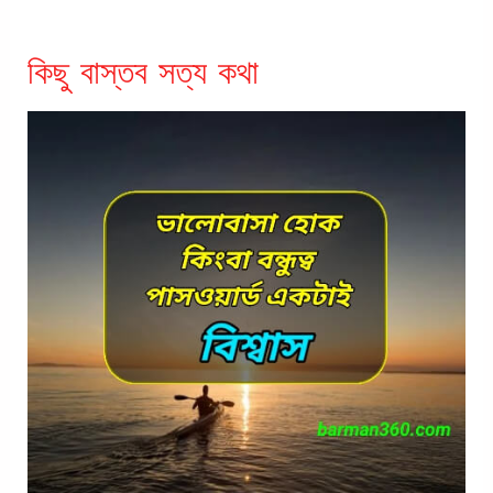
কিছু বাস্তব সত্য কথা