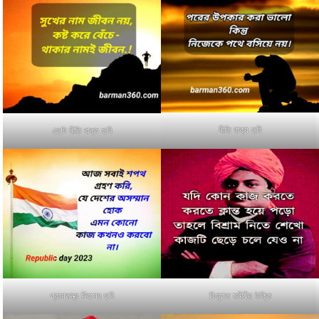
নীতি বাক্য ছবি
ছোট নীতি বাক্য ছবি
প্রজাতন্ত্র দিবসের ছবি
বিখ্যাত মনীষীর উক্তি