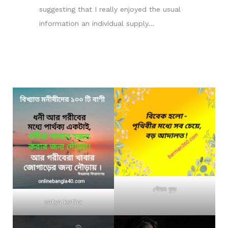
suggesting that I really enjoyed the usual
information an individual supply…
গৌতম বুদ্ধ
satya kotha