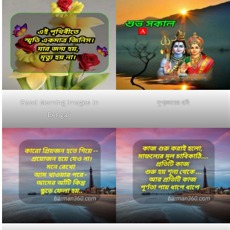
Good Morning images In
সুপ্রভাতের ছবি
Bengali