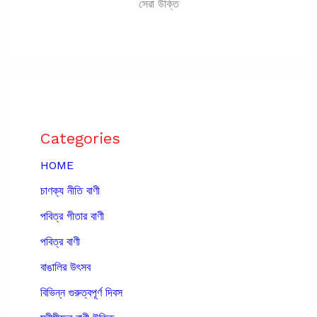
সেরা উক্তি
Categories
HOME
চাণক্য নীতি বাণী
পবিত্র গীতার বাণী
পবিত্র বাণী
বাঙালির উৎসব
বিভিন্ন গুরুত্বপূর্ণ দিবস