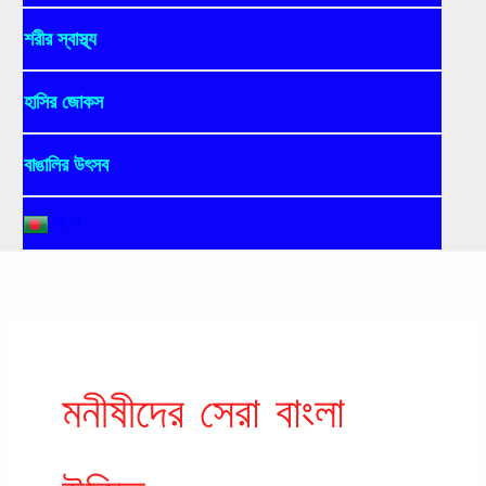
শরীর স্বাস্থ্য
হাসির জোকস
বাঙালির উৎসব
বাংলা
মনীষীদের সেরা বাংলা