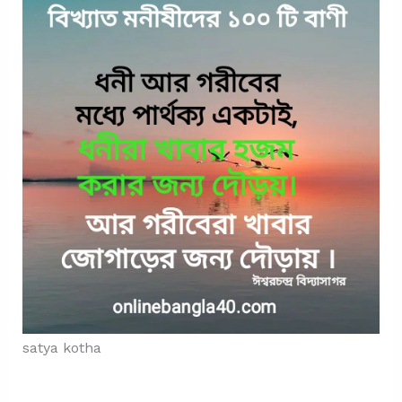
satya kotha