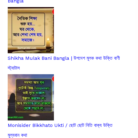
Bangla
Shikha Mulak Bani Bangla | উপদেশ মূলক কথা উক্তি বাণী
স্ট্যাটাস
Monisider Bikkhato Ukti / ছোট ছোট নিতি বাক্য উক্তি
মূল্যবান কথা