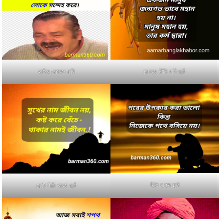
হাসির জোকস ছবি
চাণক্য নীতি বাণী ছবি
নীতি বাক্য ছবি
ছোট নীতি বাক্য ছবি