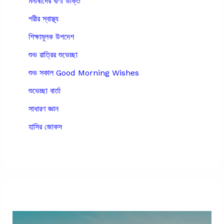
মনীষীদের বাণী উক্তি
শরীর স্বাস্থ্য
শিক্ষামূলক উপদেশ
শুভ রাত্রির শুভেচ্ছা
শুভ সকাল Good Morning Wishes
শুভেচ্ছা বার্তা
সাধারণ জ্ঞান
হাসির জোকস