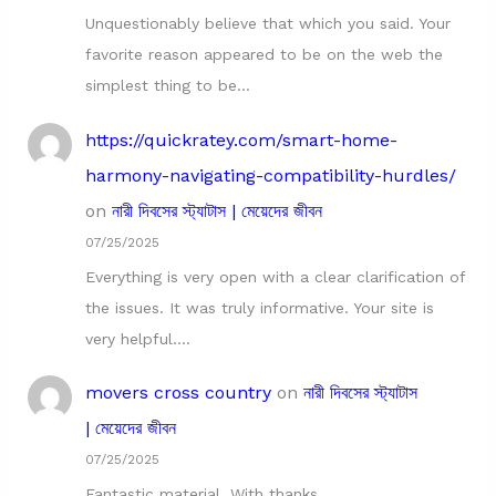
Unquestionably believe that which you said. Your
favorite reason appeared to be on the web the
simplest thing to be…
https://quickratey.com/smart-home-
harmony-navigating-compatibility-hurdles/
on
নারী দিবসের স্ট্যাটাস | মেয়েদের জীবন
07/25/2025
Everything is very open with a clear clarification of
the issues. It was truly informative. Your site is
very helpful.…
movers cross country
on
নারী দিবসের স্ট্যাটাস
| মেয়েদের জীবন
07/25/2025
Fantastic material, With thanks.