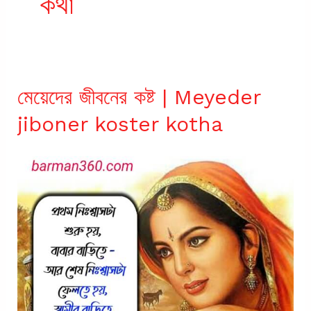
কথা
মেয়েদের জীবনের কষ্ট | Meyeder
jiboner koster kotha