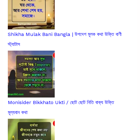
Shikha Mulak Bani Bangla | উপদেশ মূলক কথা উক্তি বাণী
স্ট্যাটাস
Monisider Bikkhato Ukti / ছোট ছোট নিতি বাক্য উক্তি
মূল্যবান কথা