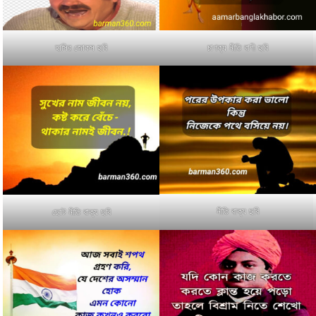
হাসির জোকস ছবি
চাণক্য নীতি বাণী ছবি
নীতি বাক্য ছবি
ছোট নীতি বাক্য ছবি