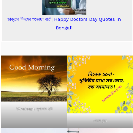
ডাক্তার দিবসের শুভেচ্ছা বার্তা| Happy Doctors Day Quotes In
Bengali
Whatsapp সুপ্রভাত ছবি
গৌতম বুদ্ধ