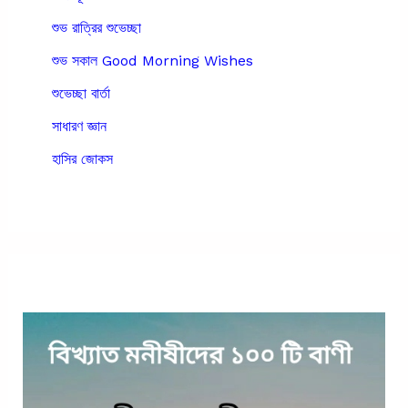
শুভ রাত্রির শুভেচ্ছা
শুভ সকাল Good Morning Wishes
শুভেচ্ছা বার্তা
সাধারণ জ্ঞান
হাসির জোকস