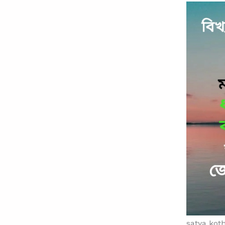
satya kot