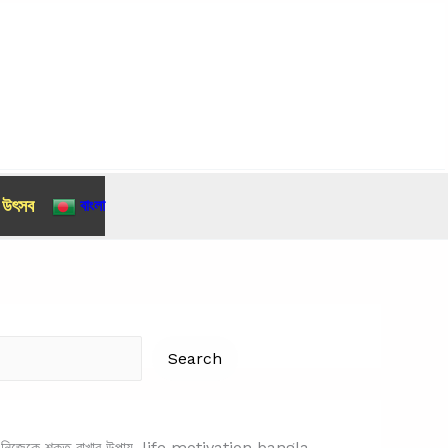
র উৎসব
বাংলা
Search