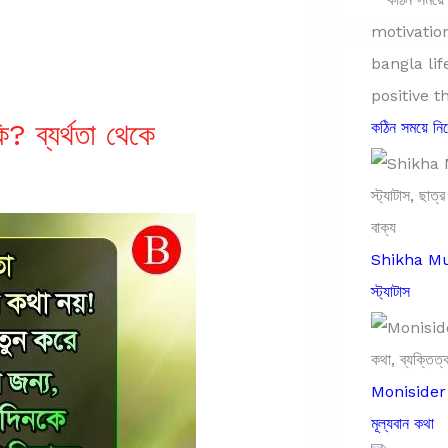
কি? ব্যর্থতা থেকে
কঠিন সময়ে ন
Shikha Mula
স্ট্যাটাস
Monisider B
মূল্যবান কথা