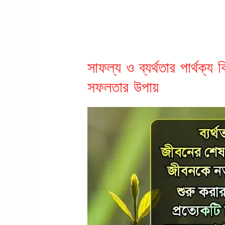
সাফল্য ও ব্যর্থতার পার্থক্য 
সফলতার উপায়