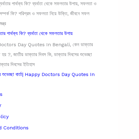
থতার পার্থক্য কি? ব্যর্থতা থেকে সফলতার উপায়
সের শুভেচ্ছা বার্তা| Happy Doctors Day Quotes In
s
r
licy
 Conditions