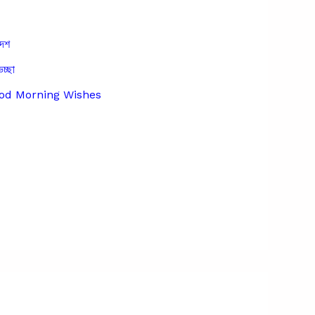
দেশ
েচ্ছা
Good Morning Wishes