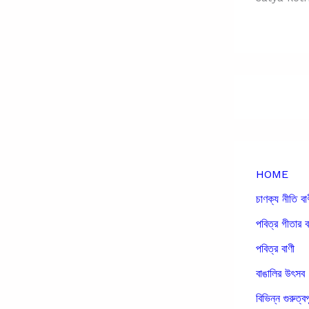
HOME
চাণক্য নীতি বা
পবিত্র গীতার ব
পবিত্র বাণী
বাঙালির উৎসব
বিভিন্ন গুরুত্বপ