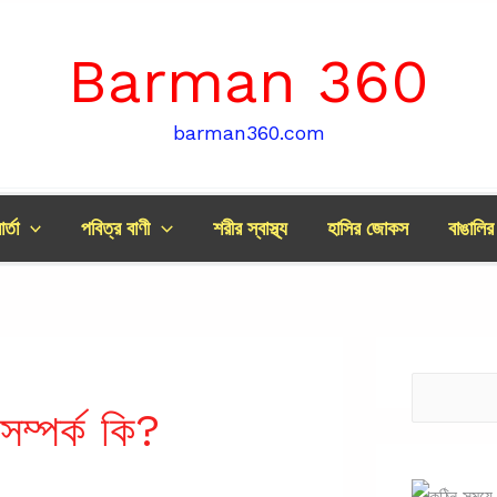
Barman 360
barman360.com
র্তা
পবিত্র বাণী
শরীর স্বাস্থ্য
হাসির জোকস
বাঙালি
Search
সম্পর্ক কি?