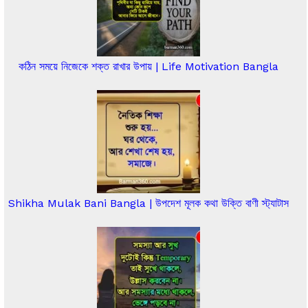
কঠিন সময়ে নিজেকে শক্ত রাখার উপায় | Life Motivation Bangla
Shikha Mulak Bani Bangla | উপদেশ মূলক কথা উক্তি বাণী স্ট্যাটাস