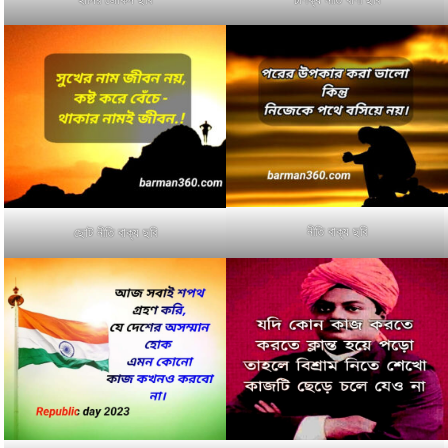
নীতি বাক্য ছবি
ছোট নীতি বাক্য ছবি