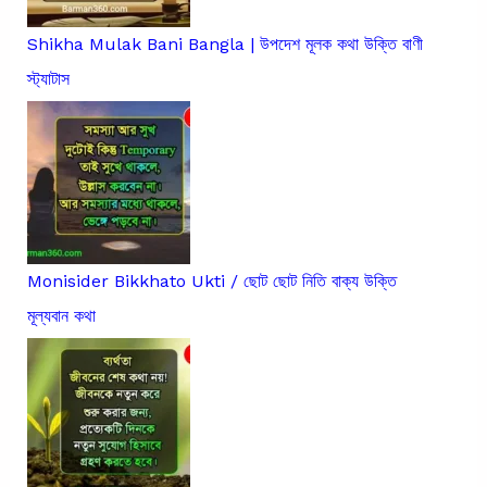
Shikha Mulak Bani Bangla | উপদেশ মূলক কথা উক্তি বাণী
স্ট্যাটাস
Monisider Bikkhato Ukti / ছোট ছোট নিতি বাক্য উক্তি
মূল্যবান কথা