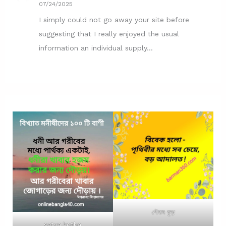
07/24/2025
I simply could not go away your site before
suggesting that I really enjoyed the usual
information an individual supply…
গৌতম বুদ্ধ
satya kotha