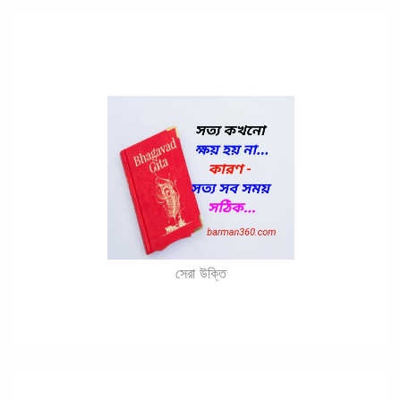
সেরা উক্তি