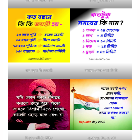
বিখ্যাত মনীষীদের বাণী
বাংলা সুপ্রভাত ছবি
কত বছরে কি জয়ন্তী
সময়ের একক গুলো কি কি
বিখ্যাত মনীষীর উক্তি
প্রজাতন্ত্র দিবসের ছবি