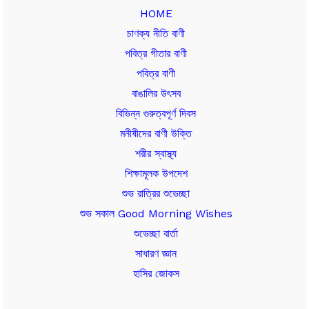
HOME
চাণক্য নীতি বাণী
পবিত্র গীতার বাণী
পবিত্র বাণী
বাঙালির উৎসব
বিভিন্ন গুরুত্বপূর্ণ দিবস
মনীষীদের বাণী উক্তি
শরীর স্বাস্থ্য
শিক্ষামূলক উপদেশ
শুভ রাত্রির শুভেচ্ছা
শুভ সকাল Good Morning Wishes
শুভেচ্ছা বার্তা
সাধারণ জ্ঞান
হাসির জোকস