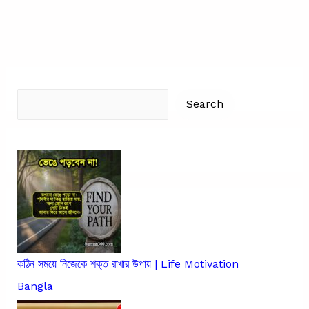
in
bengali
|
স্বামী
বিবেকানন্দের
Search
উক্তি
Search
কঠিন সময়ে নিজেকে শক্ত রাখার উপায় | Life Motivation
Bangla