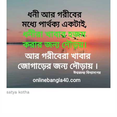
satya kotha