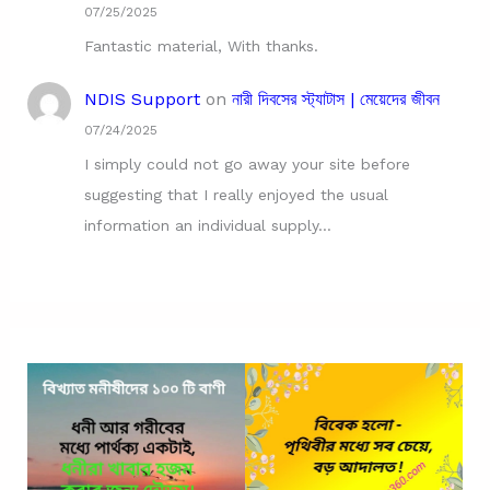
07/25/2025
Fantastic material, With thanks.
NDIS Support
on
নারী দিবসের স্ট্যাটাস | মেয়েদের জীবন
07/24/2025
I simply could not go away your site before
suggesting that I really enjoyed the usual
information an individual supply…