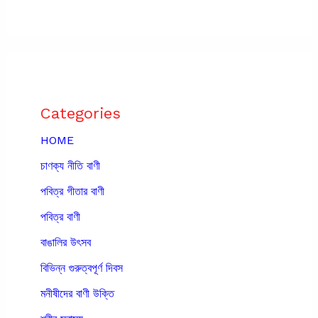
Categories
HOME
চাণক্য নীতি বাণী
পবিত্র গীতার বাণী
পবিত্র বাণী
বাঙালির উৎসব
বিভিন্ন গুরুত্বপূর্ণ দিবস
মনীষীদের বাণী উক্তি