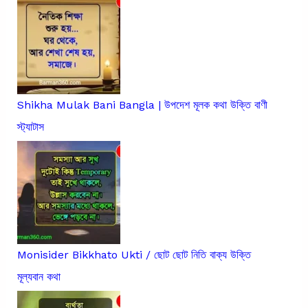
Shikha Mulak Bani Bangla | উপদেশ মূলক কথা উক্তি বাণী
স্ট্যাটাস
Monisider Bikkhato Ukti / ছোট ছোট নিতি বাক্য উক্তি
মূল্যবান কথা