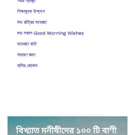
শরীর স্বাস্থ্য
শিক্ষামূলক উপদেশ
শুভ রাত্রির শুভেচ্ছা
শুভ সকাল Good Morning Wishes
শুভেচ্ছা বার্তা
সাধারণ জ্ঞান
হাসির জোকস