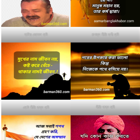
হাসির জোকস ছবি
চাণক্য নীতি বাণী ছবি
নীতি বাক্য ছবি
ছোট নীতি বাক্য ছবি