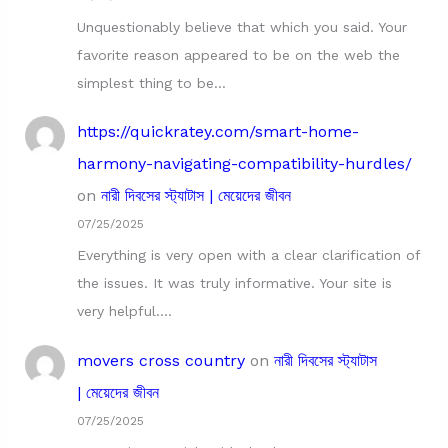
Unquestionably believe that which you said. Your
favorite reason appeared to be on the web the
simplest thing to be…
https://quickratey.com/smart-home-
harmony-navigating-compatibility-hurdles/
on
নারী দিবসের স্ট্যাটাস | মেয়েদের জীবন
07/25/2025
Everything is very open with a clear clarification of
the issues. It was truly informative. Your site is
very helpful.…
movers cross country
on
নারী দিবসের স্ট্যাটাস
| মেয়েদের জীবন
07/25/2025