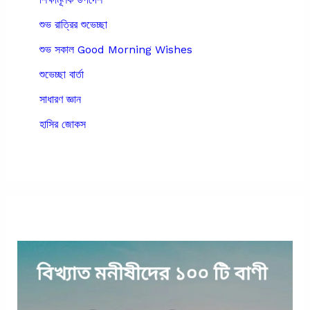
শুভ রাত্রির শুভেচ্ছা
শুভ সকাল Good Morning Wishes
শুভেচ্ছা বার্তা
সাধারণ জ্ঞান
হাসির জোকস