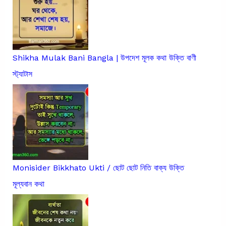
Shikha Mulak Bani Bangla | উপদেশ মূলক কথা উক্তি বাণী
স্ট্যাটাস
Monisider Bikkhato Ukti / ছোট ছোট নিতি বাক্য উক্তি
মূল্যবান কথা