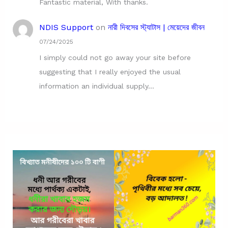
Fantastic material, With thanks.
NDIS Support
on
নারী দিবসের স্ট্যাটাস | মেয়েদের জীবন
07/24/2025
I simply could not go away your site before
suggesting that I really enjoyed the usual
information an individual supply…