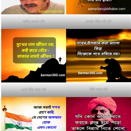
হাসির জোকস ছবি
চাণক্য নীতি বাণী ছবি
নীতি বাক্য ছবি
ছোট নীতি বাক্য ছবি