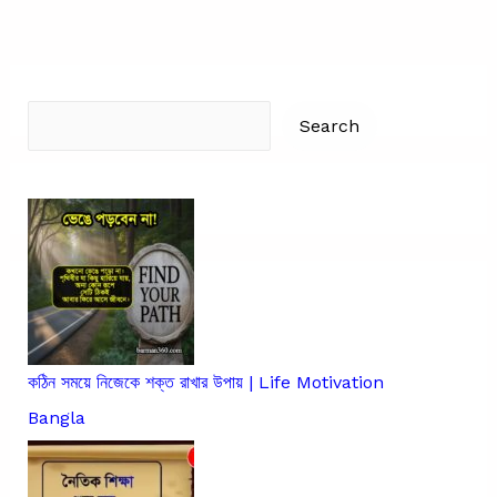
মূল্যবান
চাণক্য
নীতি
Search
Search
কঠিন সময়ে নিজেকে শক্ত রাখার উপায় | Life Motivation
Bangla