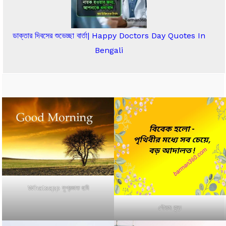
ডাক্তার দিবসের শুভেচ্ছা বার্তা| Happy Doctors Day Quotes In
Bengali
Whatsapp সুপ্রভাত ছবি
গৌতম বুদ্ধ