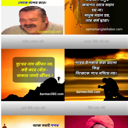
হাসির জোকস ছবি
চাণক্য নীতি বাণী ছবি
নীতি বাক্য ছবি
ছোট নীতি বাক্য ছবি