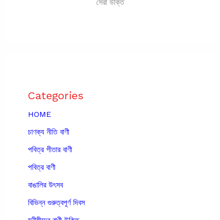
সেরা উক্তি
Categories
HOME
চাণক্য নীতি বাণী
পবিত্র গীতার বাণী
পবিত্র বাণী
বাঙালির উৎসব
বিভিন্ন গুরুত্বপূর্ণ দিবস