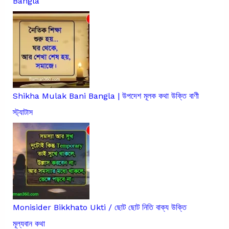
Bangla
Shikha Mulak Bani Bangla | উপদেশ মূলক কথা উক্তি বাণী
স্ট্যাটাস
Monisider Bikkhato Ukti / ছোট ছোট নিতি বাক্য উক্তি
মূল্যবান কথা