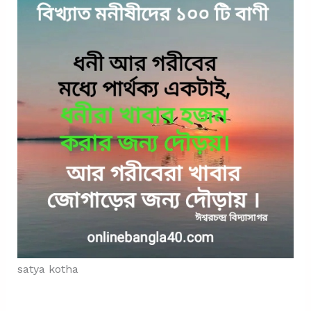
satya kotha