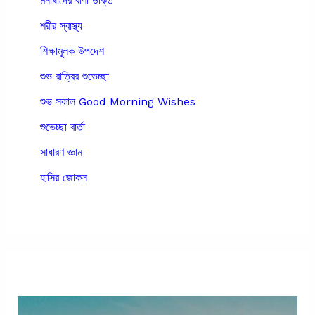
মনীষীদের বাণী উক্তি
শরীর স্বাস্থ্য
শিক্ষামূলক উপদেশ
শুভ রাত্রির শুভেচ্ছা
শুভ সকাল Good Morning Wishes
শুভেচ্ছা বার্তা
সাধারণ জ্ঞান
হাসির জোকস