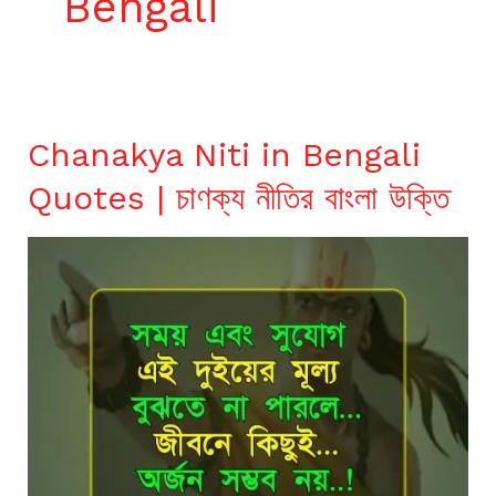
Bengali
Chanakya Niti in Bengali
Quotes | চাণক্য নীতির বাংলা উক্তি