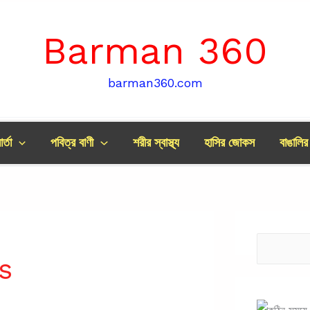
Barman 360
barman360.com
র্তা
পবিত্র বাণী
শরীর স্বাস্থ্য
হাসির জোকস
বাঙালি
Search
s