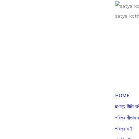
satya kot
HOME
চাণক্য নীতি বা
পবিত্র গীতার ব
পবিত্র বাণী