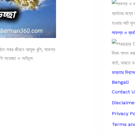
সাফল্য ও ব্যর্
ে সবার জীবনে আসুক খুশি, সাফল্য
ি শুভেচ্ছা ও অভিনন্দ
ডাক্তার দিব
Bengali
Contact U
Disclaime
Privacy Po
Terms and