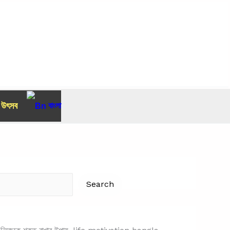
র উৎসব
বাংলা
Search