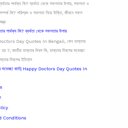
থতার পার্থক্য কি? ব্যর্থতা থেকে সফলতার উপায়
সের শুভেচ্ছা বার্তা| Happy Doctors Day Quotes In
s
r
licy
 Conditions