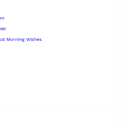
দেশ
েচ্ছা
Good Morning Wishes