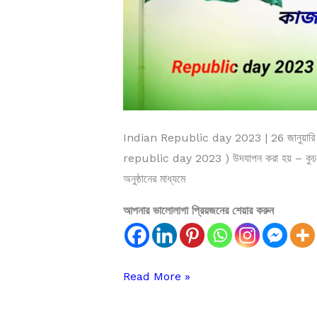
Indian Republic day 2023 | 26 জানুয়ারি প্
republic day 2023 ) উদযাপন করা হয় – কুচকাও
অনুষ্ঠানের মাধ্যমে
আপনার ভালোলাগা প্রিয়জনের শেয়ার করুন
Indian
Read More »
Republic
day