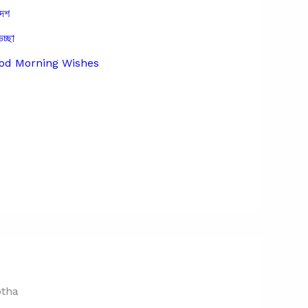
দেশ
েচ্ছা
Good Morning Wishes