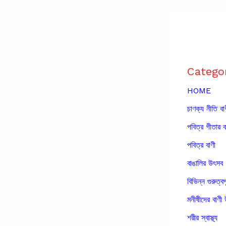
Catego
HOME
চাণক্য নীতি বা
পবিত্র গীতার ব
পবিত্র বাণী
বাঙালির উৎসব
বিভিন্ন গুরুত্বপ
মনীষীদের বাণী 
শরীর স্বাস্থ্য