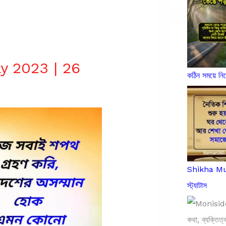
y 2023 | 26
কঠিন সময়ে ন
Shikha Mula
স্ট্যাটাস