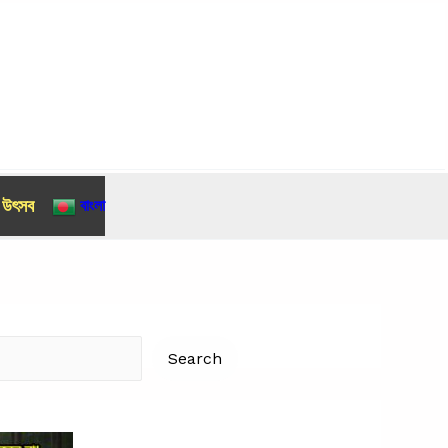
র উৎসব
বাংলা
Search