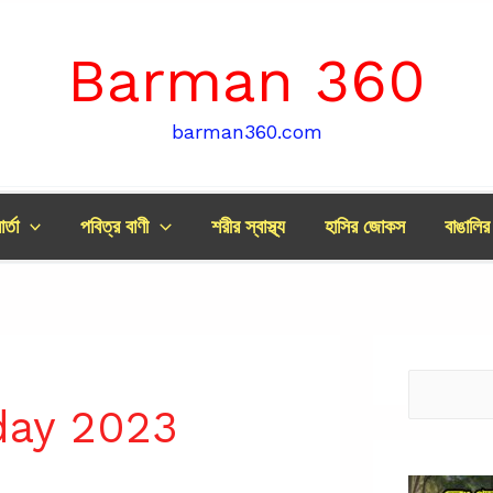
Barman 360
barman360.com
র্তা
পবিত্র বাণী
শরীর স্বাস্থ্য
হাসির জোকস
বাঙালি
Search
day 2023