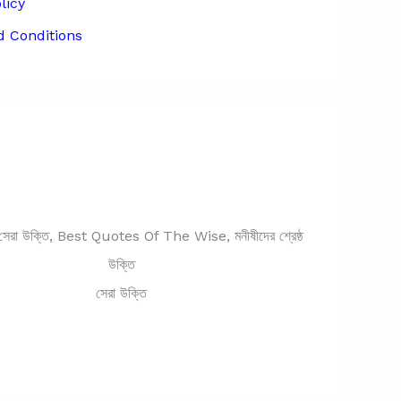
licy
 Conditions
সেরা উক্তি