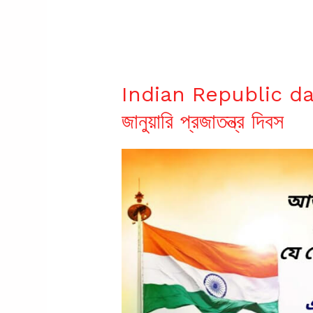
Indian Republic da
জানুয়ারি প্রজাতন্ত্র দিবস