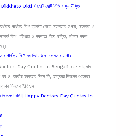
ikkhato Ukti / ছোট ছোট নিতি বাক্য উক্তি
থতার পার্থক্য কি? ব্যর্থতা থেকে সফলতার উপায়
সের শুভেচ্ছা বার্তা| Happy Doctors Day Quotes In
s
r