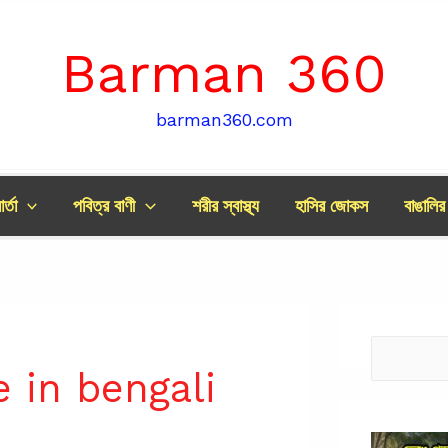
Barman 360
barman360.com
র্তা
পবিত্র বাণী
শরীর স্বাস্থ্য
হাসির জোকস
বাঙালি
Search
e in bengali