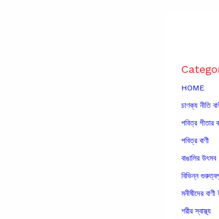
Catego
HOME
চাণক্য নীতি বা
পবিত্র গীতার ব
পবিত্র বাণী
বাঙালির উৎসব
বিভিন্ন গুরুত্বপ
মনীষীদের বাণী 
শরীর স্বাস্থ্য