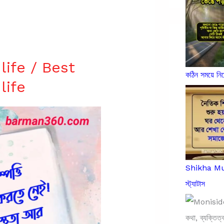
life / Best
কঠিন সময়ে ন
life
Shikha Mula
স্ট্যাটাস