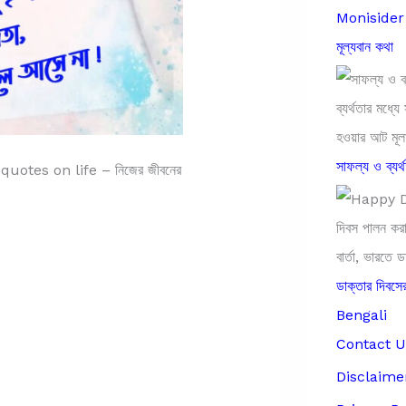
Monisider B
মূল্যবান কথা
সাফল্য ও ব্যর্
uotes on life – নিজের জীবনের
ডাক্তার দিব
Bengali
Contact U
Disclaime