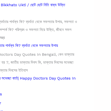
ikkhato Ukti / ছোট ছোট নিতি বাক্য উক্তি
থতার পার্থক্য কি? ব্যর্থতা থেকে সফলতার উপায়
সের শুভেচ্ছা বার্তা| Happy Doctors Day Quotes In
s
r