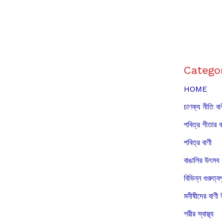
Catego
HOME
চাণক্য নীতি বা
পবিত্র গীতার ব
পবিত্র বাণী
বাঙালির উৎসব
বিভিন্ন গুরুত্বপ
মনীষীদের বাণী 
শরীর স্বাস্থ্য