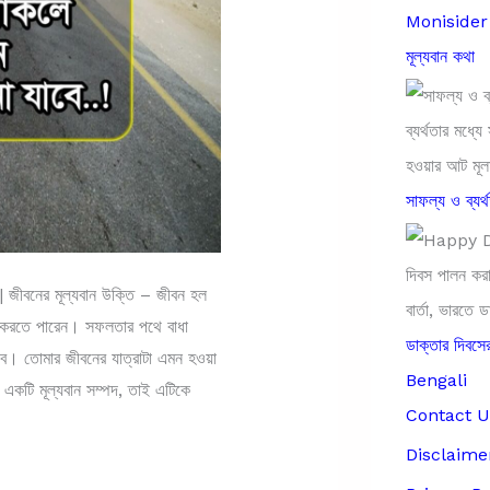
Monisider B
মূল্যবান কথা
সাফল্য ও ব্যর্
নের মূল্যবান উক্তি – জীবন হল
ি করতে পারেন। সফলতার পথে বাধা
ডাক্তার দিব
ে। তোমার জীবনের যাত্রাটা এমন হওয়া
Bengali
 একটি মূল্যবান সম্পদ, তাই এটিকে
Contact U
Disclaime