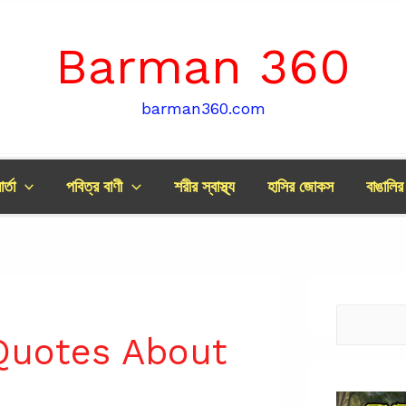
Barman 360
barman360.com
র্তা
পবিত্র বাণী
শরীর স্বাস্থ্য
হাসির জোকস
বাঙালি
Search
 Quotes About