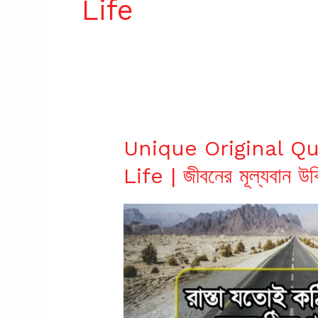
Life
Unique Original Q
Life | জীবনের মূল্যবান উক