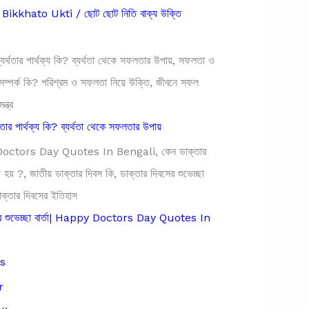
ikkhato Ukti / ছোট ছোট নিতি বাক্য উক্তি
থতার পার্থক্য কি? ব্যর্থতা থেকে সফলতার উপায়
সের শুভেচ্ছা বার্তা| Happy Doctors Day Quotes In
s
r