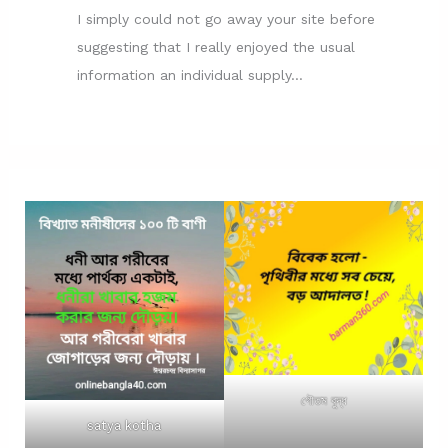
I simply could not go away your site before
suggesting that I really enjoyed the usual
information an individual supply…
গৌতম বুদ্ধ
satya kotha