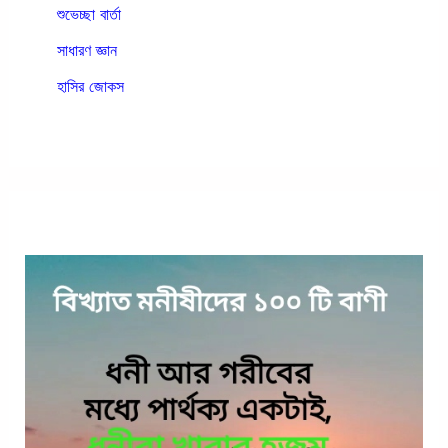
শুভেচ্ছা বার্তা
সাধারণ জ্ঞান
হাসির জোকস