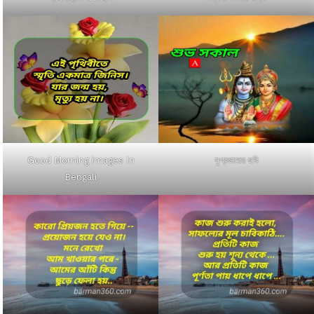
Good Morning images In
সুপ্রভাতের ছবি
Bengali