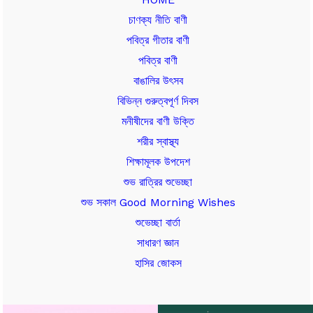
চাণক্য নীতি বাণী
পবিত্র গীতার বাণী
পবিত্র বাণী
বাঙালির উৎসব
বিভিন্ন গুরুত্বপূর্ণ দিবস
মনীষীদের বাণী উক্তি
শরীর স্বাস্থ্য
শিক্ষামূলক উপদেশ
শুভ রাত্রির শুভেচ্ছা
শুভ সকাল Good Morning Wishes
শুভেচ্ছা বার্তা
সাধারণ জ্ঞান
হাসির জোকস