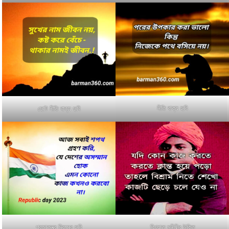
নীতি বাক্য ছবি
ছোট নীতি বাক্য ছবি
প্রজাতন্ত্র দিবসের ছবি
বিখ্যাত মনীষীর উক্তি