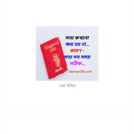
সেরা উক্তি