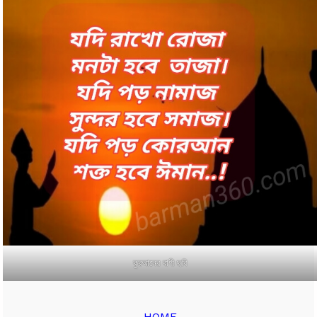
কুরআনের বাণী ছবি
HOME