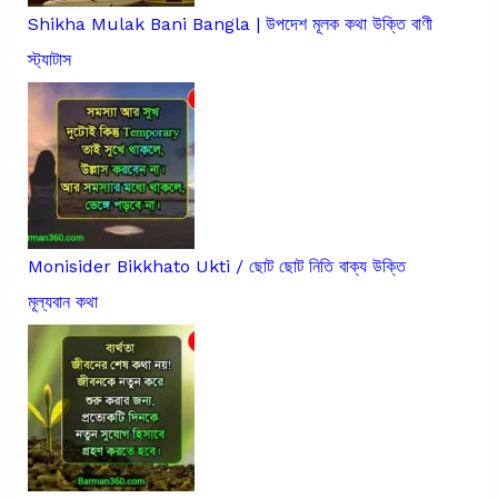
Shikha Mulak Bani Bangla | উপদেশ মূলক কথা উক্তি বাণী
স্ট্যাটাস
Monisider Bikkhato Ukti / ছোট ছোট নিতি বাক্য উক্তি
মূল্যবান কথা