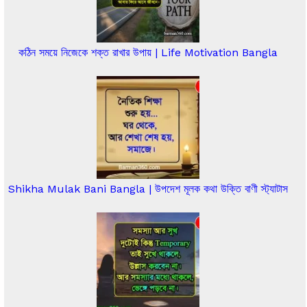
কঠিন সময়ে নিজেকে শক্ত রাখার উপায় | Life Motivation Bangla
Shikha Mulak Bani Bangla | উপদেশ মূলক কথা উক্তি বাণী স্ট্যাটাস