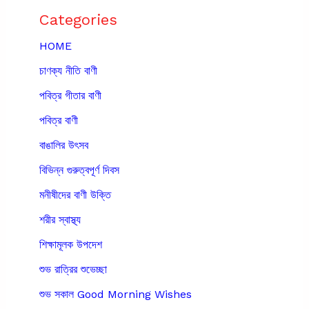
Categories
HOME
চাণক্য নীতি বাণী
পবিত্র গীতার বাণী
পবিত্র বাণী
বাঙালির উৎসব
বিভিন্ন গুরুত্বপূর্ণ দিবস
মনীষীদের বাণী উক্তি
শরীর স্বাস্থ্য
শিক্ষামূলক উপদেশ
শুভ রাত্রির শুভেচ্ছা
শুভ সকাল Good Morning Wishes