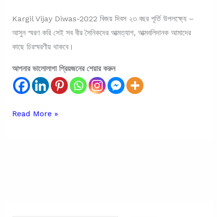
Kargil Vijay Diwas-2022 বিজয় দিবস ২৩ বছর পূর্তি উপলক্ষ্যে –
আসুন স্মরণ করি সেই সব বীর সৈনিকদের আত্মত্যাগ, আত্মবলিদানক আমাদের
কাছে চিরস্মরণীয় থাকবে।
আপনার ভালোলাগা প্রিয়জনের শেয়ার করুন
Kargil
Read More »
Vijay
Diwas
Quotes