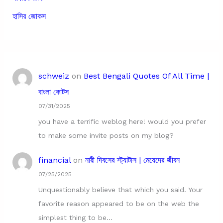
হাসির জোকস
schweiz
on
Best Bengali Quotes Of All Time |
বাংলা কোটস
07/31/2025
you have a terrific weblog here! would you prefer
to make some invite posts on my blog?
financial
on
নারী দিবসের স্ট্যাটাস | মেয়েদের জীবন
07/25/2025
Unquestionably believe that which you said. Your
favorite reason appeared to be on the web the
simplest thing to be…