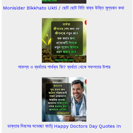
Monisider Bikkhato Ukti / ছোট ছোট নিতি বাক্য উক্তি মূল্যবান কথা
সাফল্য ও ব্যর্থতার পার্থক্য কি? ব্যর্থতা থেকে সফলতার উপায়
ডাক্তার দিবসের শুভেচ্ছা বার্তা| Happy Doctors Day Quotes In