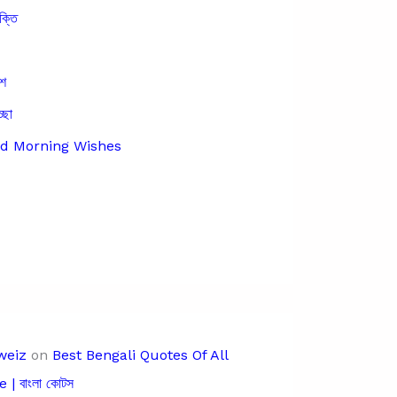
ক্তি
েশ
্ছা
ood Morning Wishes
weiz
on
Best Bengali Quotes Of All
 | বাংলা কোটস