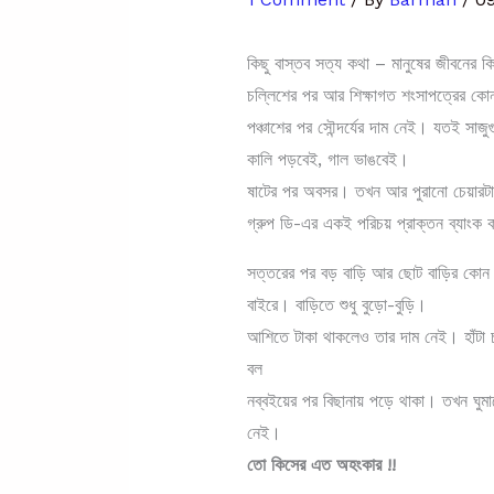
কিছু বাস্তব সত্য কথা – মানুষের জীবনের ক
চল্লিশের পর আর শিক্ষাগত শংসাপত্রের কোন
পঞ্চাশের পর সৌন্দর্যের দাম নেই। যতই সাজ
কালি পড়বেই, গাল ভাঙবেই।
ষাটের পর অবসর। তখন আর পুরানো চেয়ারটা
গ্রুপ ডি-এর একই পরিচয় প্রাক্তন ব্যাংক 
সত্তরের পর বড় বাড়ি আর ছোট বাড়ির কো
বাইরে। বাড়িতে শুধু বুড়ো-বুড়ি।
আশিতে টাকা থাকলেও তার দাম নেই। হাঁটা 
বল
নব্বইয়ের পর বিছানায় পড়ে থাকা। তখন ঘ
নেই।
তো কিসের এত অহংকার !!