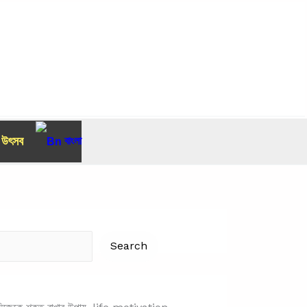
র উৎসব
বাংলা
Search