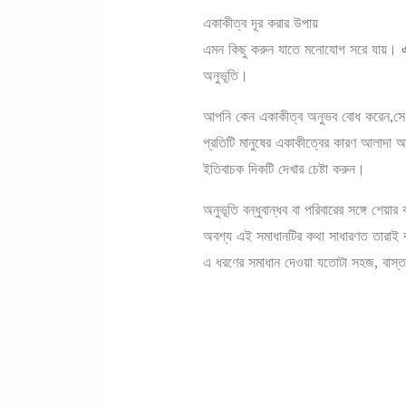
একাকীত্ব দূর করার উপায়
এমন কিছু করুন যাতে মনোযোগ সরে যায়।
অনুভূতি।
আপনি কেন একাকীত্ব অনুভব বোধ করেন,সে 
প্রতিটি মানুষের একাকীত্বের কারণ আলাদা আ
ইতিবাচক দিকটি দেখার চেষ্টা করুন।
অনুভূতি বন্ধুবান্ধব বা পরিবারের সঙ্গে শেয়
অবশ্য এই সমাধানটির কথা সাধারণত তারাই
এ ধরণের সমাধান দেওয়া যতোটা সহজ, বাস