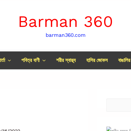
Barman 360
barman360.com
র্তা
পবিত্র বাণী
শরীর স্বাস্থ্য
হাসির জোকস
বাঙালি
Search
/16/2022