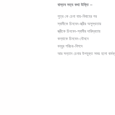
বাস্তব সত্য কথা উক্তি –
পুত্র কে চেনা যায়-বিবাহের পর
স্বামীকে চিনবেন-স্ত্রীর অসুস্থতায়
স্ত্রীকে চিনবেন-স্বামীর দারিদ্রতায়
কন্যাকে চিনবেন-যৌবনে
বন্ধুর পরিচয়-বিপদে
আর সন্তান চেনার উপযুক্ত সময় হলো বার্ধক্য