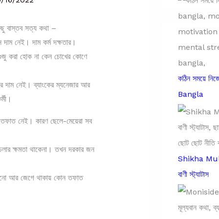
িছু বাস্তব সত্য কথা –
 দাম নেই। দাম কর্ম দক্ষতার।
ুগুজু করা হোক না কেন চোখের কোণে
কঠিন সময়ে নি
র দাম নেই। ব্যাংকের ম্যনেজার আর
Bangla
কর্মী।
ন তফাত নেই। কারণ ছেলে-মেয়েরা সব
চলার ক্ষমতা থাকেনা। তখন দরকার জন
Shikha Mula
বাণী স্ট্যাটাস
ুমানো আর জেগে থাকায় কোন তফাত